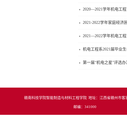
2020—2021学年机
2021-2022学年家庭
2021—2022学年机
机电工程系2021届毕业
第一届“机电之星”评选
赣南科技学院智能制造与材料工程学院 地址：江西省赣州市客家
邮编：341000