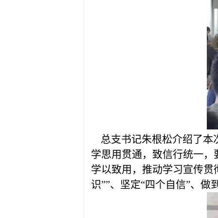
总支书记朱根松介绍了本次
学思用贯通，致信行统一，
学以致用，推动学习宣传贯
识”
”
、坚定“四个自信”、做到