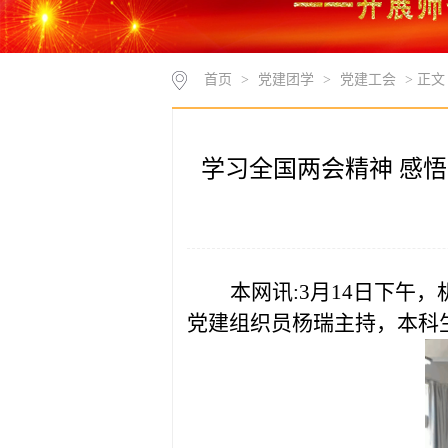
首页
>
党建团学
>
党建工会
> 正文
学习全国两会精神 感
本网讯:
3月14日下午
党建组织员杨瑞主持，本科