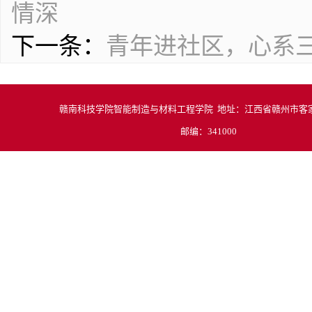
情深
下一条：
青年进社区，心系
赣南科技学院智能制造与材料工程学院 地址：江西省赣州市客家
邮编：341000