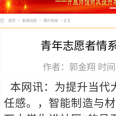
首页
>
新闻动态
>
图片新闻
> 正文
青年志愿者情
作者：郭金翔 时间：2
本网讯：为提升当代
任感。，智能制造与材