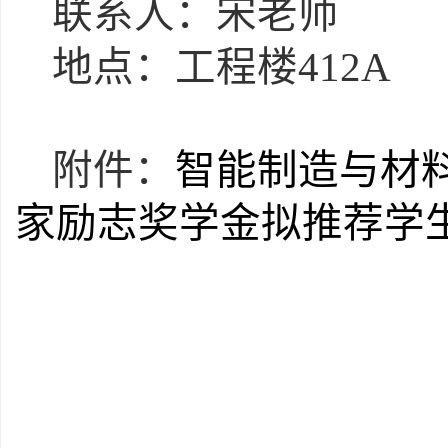
联系人：宋老师
地点：工程楼
412A
附件：
智能制造与材
家励志奖学金拟推荐学